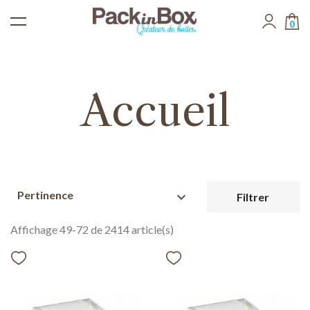
0
Accueil
Pertinence
expand_more
Filtrer
Affichage 49-72 de 2414 article(s)