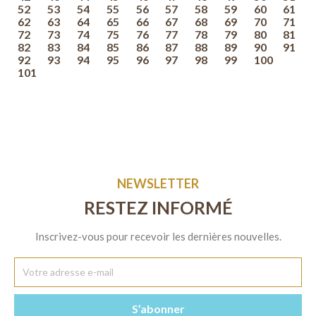
52
53
54
55
56
57
58
59
60
61
62
63
64
65
66
67
68
69
70
71
72
73
74
75
76
77
78
79
80
81
82
83
84
85
86
87
88
89
90
91
92
93
94
95
96
97
98
99
100
101
NEWSLETTER
RESTEZ INFORMÉ
Inscrivez-vous pour recevoir les dernières nouvelles.