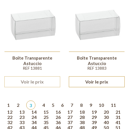
Boîte Transparente
Boîte Transparente
Astuccio
Astuccio
REF 13881
REF 13883
Voir le prix
Voir le prix
1
2
3
4
5
6
7
8
9
10
11
12
13
14
15
16
17
18
19
20
21
22
23
24
25
26
27
28
29
30
31
32
33
34
35
36
37
38
39
40
41
42
43
44
45
46
47
48
49
50
51