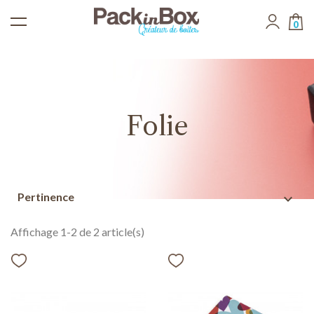
0
Folie
Pertinence
expand_more
Affichage 1-2 de 2 article(s)