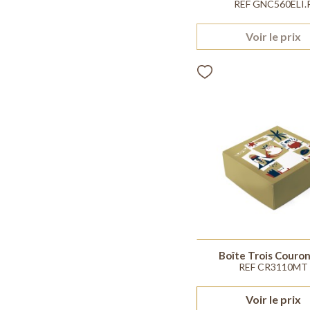
REF GNC560ELI.
Voir le prix
Boîte Trois Couro
REF CR3110MT
Voir le prix