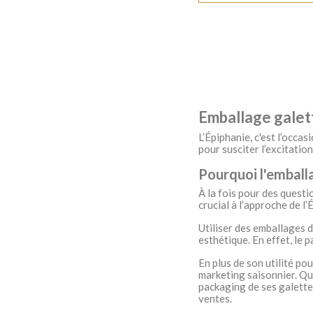
Emballage galett
L’Épiphanie, c'est l’occas
pour susciter l’excitation
Pourquoi l'emballa
À la fois pour des questi
crucial à l’approche de l
Utiliser des emballages d
esthétique. En effet, le 
En plus de son utilité po
marketing saisonnier. Quo
packaging de ses galettes
ventes.