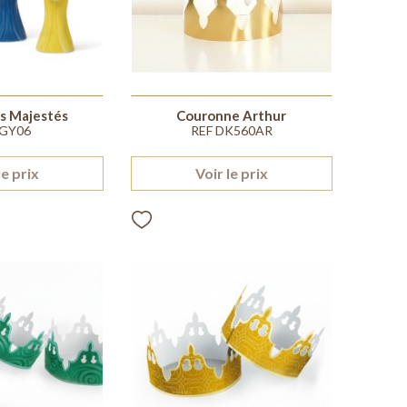
s Majestés
Couronne Arthur
 GY06
REF DK560AR
le prix
Voir le prix