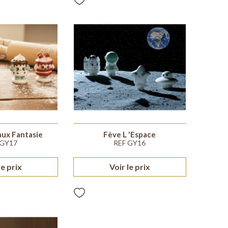
ux Fantasie
Fève L 'espace
 GY17
REF GY16
le prix
Voir le prix