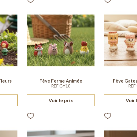
Fleurs
Fève Ferme Animée
Fève Gatea
REF GY10
REF
Voir le prix
Voir 