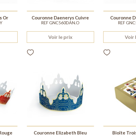
s Or
Couronne Daenerys Cuivre
Couronne D
Y
REF GNC560DAN.O
REF GNC
Voir le prix
Voir 
 Rouge
Couronne Elizabeth Bleu
Bioîte Tro