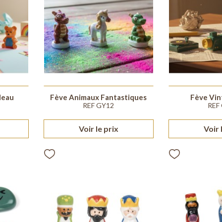
deau
Fève Animaux Fantastiques
Fève Vin
REF GY12
REF
Voir le prix
Voir 