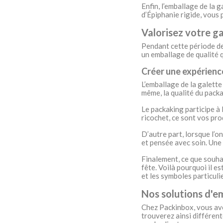
Enfin, l’emballage de la g
d’Épiphanie rigide, vous 
Valorisez votre ga
Pendant cette période de
un emballage de qualité 
Créer une expérienc
L’emballage de la galette
même, la qualité du packa
Le packaking participe à 
ricochet, ce sont vos pro
D’autre part, lorsque l’on
et pensée avec soin. Une 
Finalement, ce que souhai
fête. Voilà pourquoi il e
et les symboles particuli
Nos solutions d'em
Chez Packinbox, vous ave
trouverez ainsi différent