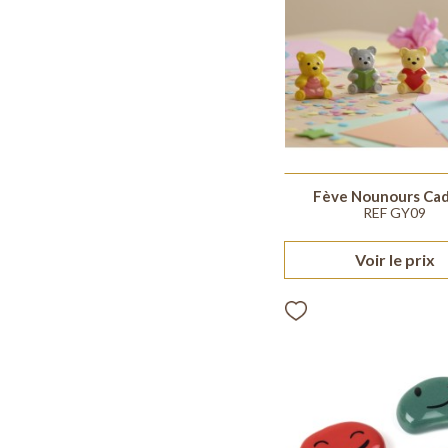
Fève Nounours Ca
REF GY09
Voir le prix