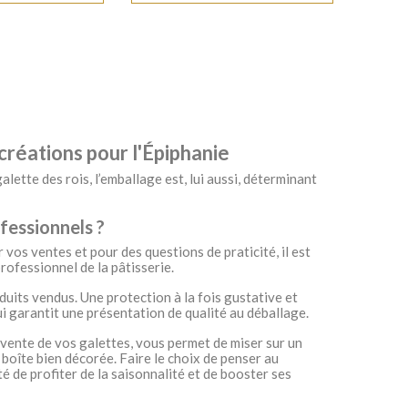
créations pour l'Épiphanie
alette des rois, l’emballage est, lui aussi, déterminant
ofessionnels ?
 vos ventes et pour des questions de praticité, il est
rofessionnel de la pâtisserie.
oduits vendus. Une protection à la fois gustative et
lui garantit une présentation de qualité au déballage.
a vente de vos galettes, vous permet de miser sur un
e boîte bien décorée. Faire le choix de penser au
é de profiter de la saisonnalité et de booster ses