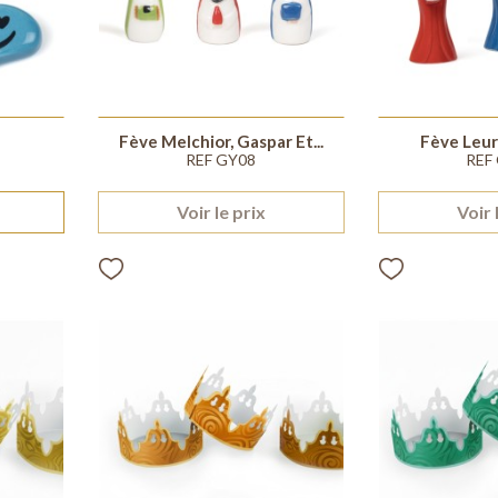
Fève Melchior, Gaspar Et...
Fève Leur
REF GY08
REF
Voir le prix
Voir 