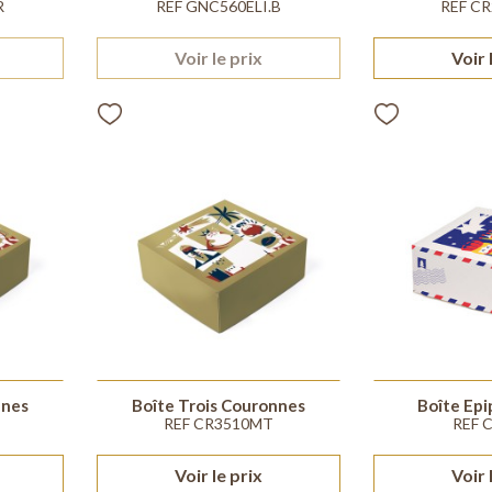
R
REF GNC560ELI.B
REF C
Voir le prix
Voir 
nnes
Boîte Trois Couronnes
Boîte Epi
REF CR3510MT
REF 
Voir le prix
Voir 