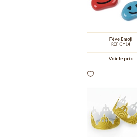
Fève Emoji
REF GY14
Voir le prix