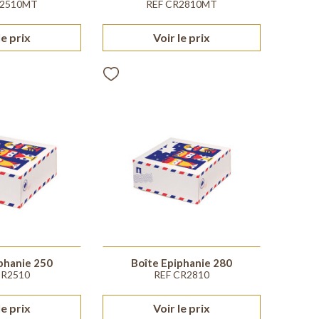
R2510MT
REF CR2810MT
le prix
Voir le prix
phanie 250
Boîte Epiphanie 280
CR2510
REF CR2810
le prix
Voir le prix