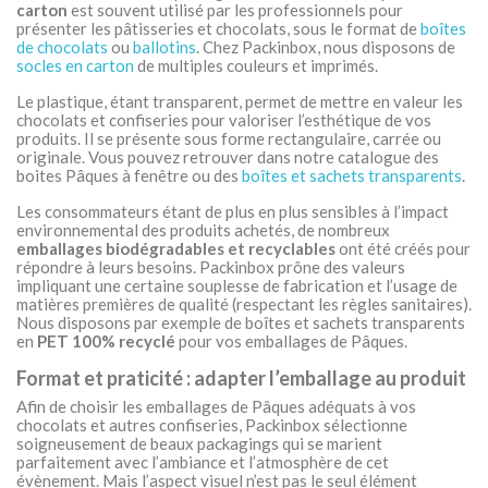
carton
est souvent utilisé par les professionnels pour
présenter les pâtisseries et chocolats, sous le format de
boîtes
de chocolats
ou
ballotins
. Chez Packinbox, nous disposons de
socles en carton
de multiples couleurs et imprimés.
Le plastique, étant transparent, permet de mettre en valeur les
chocolats et confiseries pour valoriser l’esthétique de vos
produits. Il se présente sous forme rectangulaire, carrée ou
originale. Vous pouvez retrouver dans notre catalogue des
boites Pâques à fenêtre ou des
boîtes et sachets transparents
.
Les consommateurs étant de plus en plus sensibles à l’impact
environnemental des produits achetés, de nombreux
emballages biodégradables et recyclables
ont été créés pour
répondre à leurs besoins. Packinbox prône des valeurs
impliquant une certaine souplesse de fabrication et l’usage de
matières premières de qualité (respectant les règles sanitaires).
Nous disposons par exemple de boîtes et sachets transparents
en
PET 100% recyclé
pour vos emballages de Pâques.
Format et praticité : adapter l’emballage au produit
Afin de choisir les emballages de Pâques adéquats à vos
chocolats et autres confiseries, Packinbox sélectionne
soigneusement de beaux packagings qui se marient
parfaitement avec l’ambiance et l’atmosphère de cet
évènement. Mais l’aspect visuel n’est pas le seul élément