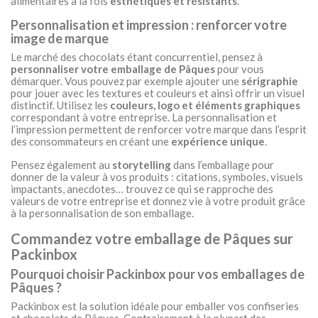
alimentaires à la fois
esthétiques et résistants
.
Personnalisation et impression : renforcer votre
image de marque
Le marché des chocolats étant concurrentiel, pensez à
personnaliser votre emballage de Pâques
pour vous
démarquer. Vous pouvez par exemple ajouter une
sérigraphie
pour jouer avec les textures et couleurs et ainsi offrir un visuel
distinctif. Utilisez les
couleurs, logo et éléments graphiques
correspondant à votre entreprise. La personnalisation et
l’impression permettent de renforcer votre marque dans l’esprit
des consommateurs en créant une
expérience unique
.
Pensez également au
storytelling
dans l’emballage pour
donner de la valeur à vos produits : citations, symboles, visuels
impactants, anecdotes… trouvez ce qui se rapproche des
valeurs de votre entreprise et donnez vie à votre produit grâce
à la personnalisation de son emballage.
Commandez votre emballage de Pâques sur
Packinbox
Pourquoi choisir Packinbox pour vos emballages de
Pâques ?
Packinbox est la solution idéale pour emballer vos confiseries
et chocolats de Pâques. Contrairement à la plupart des