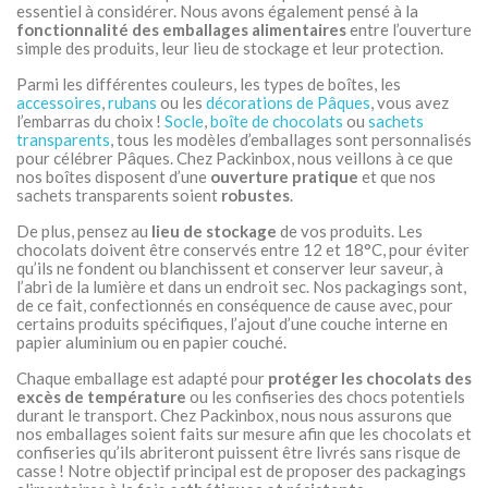
essentiel à considérer. Nous avons également pensé à la
fonctionnalité des emballages alimentaires
entre l’ouverture
simple des produits, leur lieu de stockage et leur protection.
Parmi les différentes couleurs, les types de boîtes, les
accessoires
,
rubans
ou les
décorations de Pâques
, vous avez
l’embarras du choix !
Socle
,
boîte de chocolats
ou
sachets
transparents
, tous les modèles d’emballages sont personnalisés
pour célébrer Pâques. Chez Packinbox, nous veillons à ce que
nos boîtes disposent d’une
ouverture pratique
et que nos
sachets transparents soient
robustes
.
De plus, pensez au
lieu de stockage
de vos produits. Les
chocolats doivent être conservés entre 12 et 18°C, pour éviter
qu’ils ne fondent ou blanchissent et conserver leur saveur, à
l’abri de la lumière et dans un endroit sec. Nos packagings sont,
de ce fait, confectionnés en conséquence de cause avec, pour
certains produits spécifiques, l’ajout d’une couche interne en
papier aluminium ou en papier couché.
Chaque emballage est adapté pour
protéger les chocolats des
excès de température
ou les confiseries des chocs potentiels
durant le transport. Chez Packinbox, nous nous assurons que
nos emballages soient faits sur mesure afin que les chocolats et
confiseries qu’ils abriteront puissent être livrés sans risque de
casse ! Notre objectif principal est de proposer des packagings