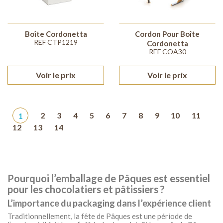
Boîte Cordonetta
Cordon Pour Boîte
REF CTP1219
Cordonetta
REF COA30
Voir le prix
Voir le prix
1
2
3
4
5
6
7
8
9
10
11
12
13
14
Pourquoi l’emballage de Pâques est essentiel
pour les chocolatiers et pâtissiers ?
L’importance du packaging dans l’expérience client
Traditionnellement, la fête de Pâques est une période de