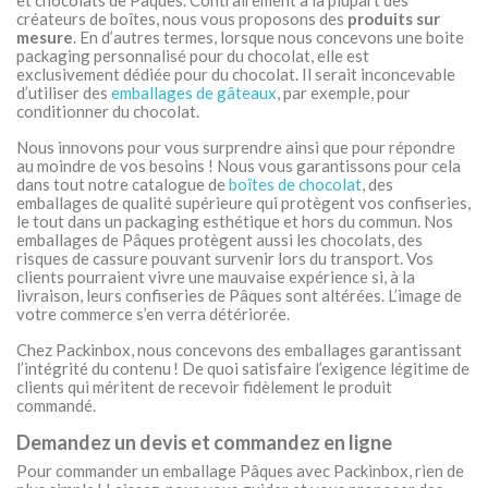
créateurs de boîtes, nous vous proposons des
produits sur
mesure
. En d’autres termes, lorsque nous concevons une boite
packaging personnalisé pour du chocolat, elle est
exclusivement dédiée pour du chocolat. Il serait inconcevable
d’utiliser des
emballages de gâteaux
, par exemple, pour
conditionner du chocolat.
Nous innovons pour vous surprendre ainsi que pour répondre
au moindre de vos besoins ! Nous vous garantissons pour cela
dans tout notre catalogue de
boîtes de chocolat
, des
emballages de qualité supérieure qui protègent vos confiseries,
le tout dans un packaging esthétique et hors du commun. Nos
emballages de Pâques protègent aussi les chocolats, des
risques de cassure pouvant survenir lors du transport. Vos
clients pourraient vivre une mauvaise expérience si, à la
livraison, leurs confiseries de Pâques sont altérées. L’image de
votre commerce s’en verra détériorée.
Chez Packinbox, nous concevons des emballages garantissant
l’intégrité du contenu ! De quoi satisfaire l’exigence légitime de
clients qui méritent de recevoir fidèlement le produit
commandé.
Demandez un devis et commandez en ligne
Pour commander un emballage Pâques avec Packinbox, rien de