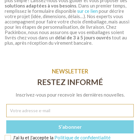
plus simple ! Laissez-nous vous guider et vous proposer des
solutions adaptées à vos besoins
. Dans un premier temps,
remplissez le formulaire disponible
sur ce lien
pour décrire
votre projet (idée, dimensions, délais…). Nos experts vous
accompagnent pour faire votre choix d’emballage, mais aussi
pour les étapes de personnalisation, de livraison. Chez
Packinbox, nous nous assurons que vos emballages soient
livrés chez vous dans un
délai de 3 à 5 jours
ouvrés
tout au
plus, après réception du virement bancaire.
NEWSLETTER
RESTEZ INFORMÉ
Inscrivez-vous pour recevoir les dernières nouvelles.
J'ai lu et j'accepte la
Politique de confidentialité