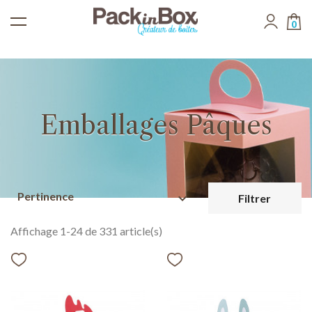
0
Emballages Pâques
Pertinence
expand_more
Filtrer
Affichage 1-24 de 331 article(s)