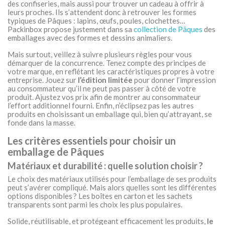
des confiseries, mais aussi pour trouver un cadeau à offrir à
leurs proches. Ils s’attendent donc à retrouver les formes
typiques de Pâques : lapins, œufs, poules, clochettes…
Packinbox propose justement dans sa
collection de Pâques
des
emballages avec des formes et dessins animaliers.
Mais surtout, veillez à suivre plusieurs règles pour vous
démarquer de la concurrence. Tenez compte des principes de
votre marque, en reflétant les caractéristiques propres à votre
entreprise. Jouez sur
l’édition limitée
pour donner l’impression
au consommateur qu’il ne peut pas passer à côté de votre
produit. Ajustez vos prix afin de montrer au consommateur
l’effort additionnel fourni. Enfin, n’éclipsez pas les autres
produits en choisissant un emballage qui, bien qu’attrayant, se
fonde dans la masse.
Les critères essentiels pour choisir un
emballage de Pâques
Matériaux et durabilité : quelle solution choisir ?
Le choix des matériaux utilisés pour l’emballage de ses produits
peut s’avérer compliqué. Mais alors quelles sont les différentes
options disponibles ? Les boîtes en carton et les sachets
transparents sont parmi les choix les plus populaires.
Solide, réutilisable, et protégeant efficacement les produits,
le