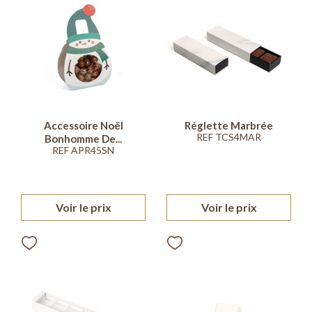
Accessoire Noël
Réglette Marbrée
REF TCS4MAR
Bonhomme De...
REF APR45SN
Voir le prix
Voir le prix