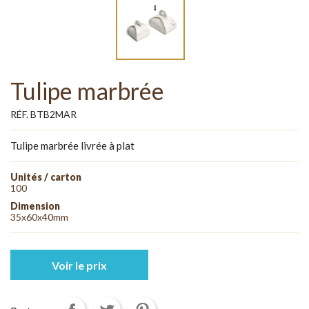
Tulipe marbrée
RÉF. BTB2MAR
Tulipe marbrée livrée à plat
Unités / carton
100
Dimension
35x60x40mm
Voir le prix