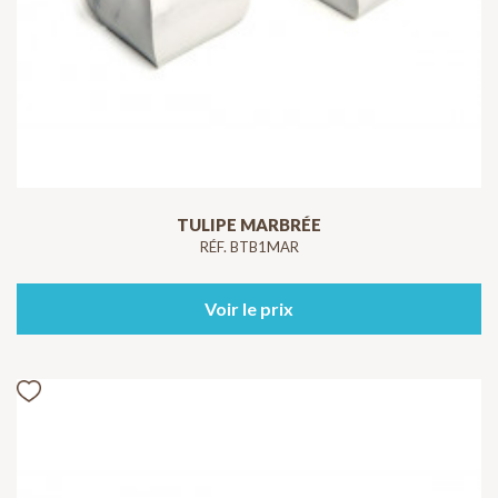
TULIPE MARBRÉE
RÉF. BTB1MAR
Voir le prix