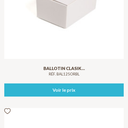
BALLOTIN CLASIK...
RÉF. BAL125ORBL
Voir le prix