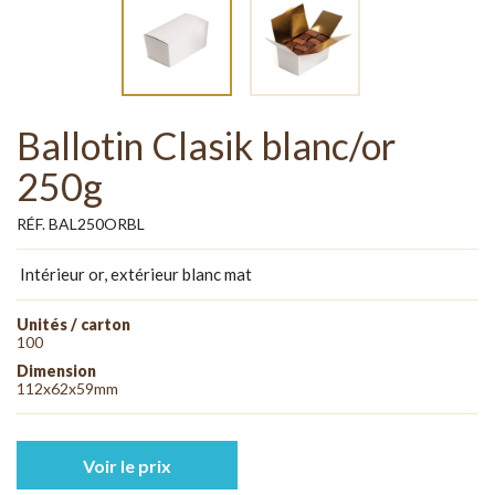
Ballotin Clasik blanc/or
250g
RÉF. BAL250ORBL
Intérieur or, extérieur blanc mat
Unités / carton
100
Dimension
112x62x59mm
Voir le prix