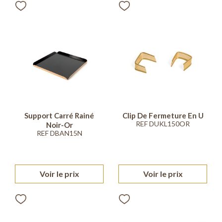
Support Carré Rainé
Clip De Fermeture En U
REF DUKL150OR
Noir-Or
REF DBAN15N
Voir le prix
Voir le prix