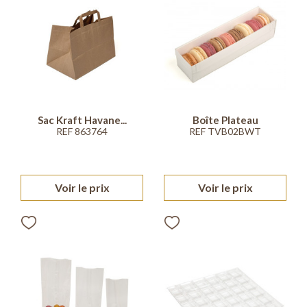
Sac Kraft Havane...
Boîte Plateau
REF 863764
REF TVB02BWT
Voir le prix
Voir le prix