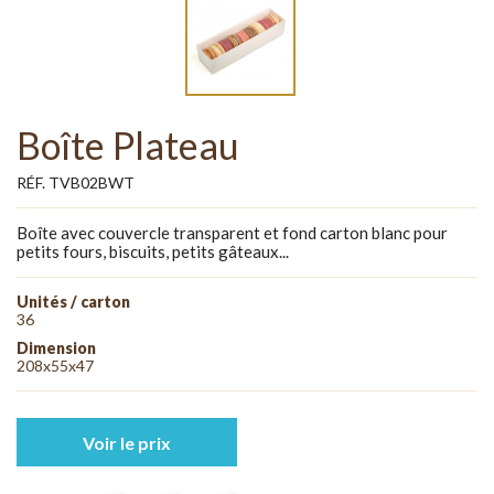
Boîte Plateau
RÉF. TVB02BWT
Boîte avec couvercle transparent et fond carton blanc pour
petits fours, biscuits, petits gâteaux...
Unités / carton
36
Dimension
208x55x47
Voir le prix