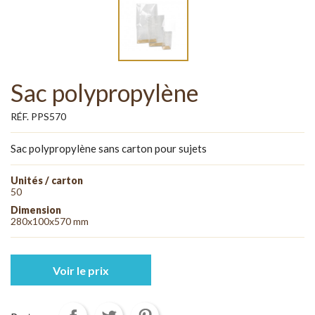
Sac polypropylène
RÉF. PPS570
Sac polypropylène sans carton pour sujets
Unités / carton
50
Dimension
280x100x570 mm
Voir le prix