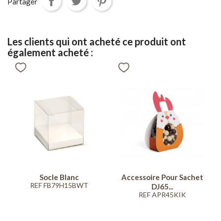
Partager
Les clients qui ont acheté ce produit ont
également acheté :
Socle Blanc
Accessoire Pour Sachet
REF FB79H15BWT
DJ65...
REF APR45KIK