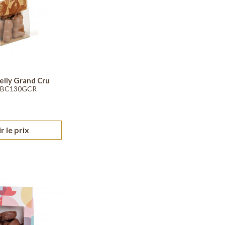
elly Grand Cru
ABC130GCR
r le prix