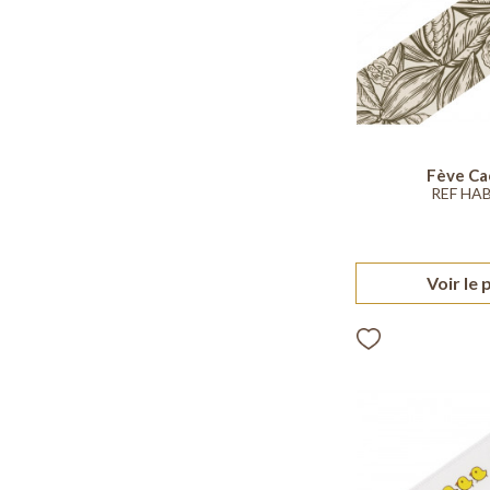
Fève Ca
REF HA
Voir le 