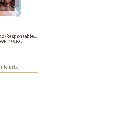
o-Responsable...
SWEL100BC
r le prix