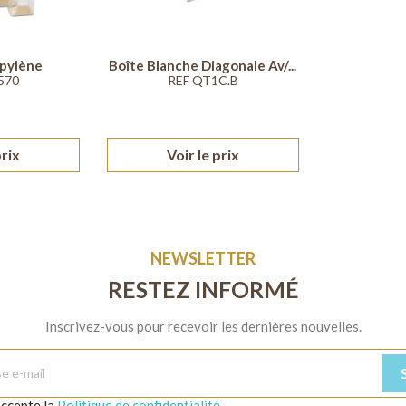
opylène
Boîte Blanche Diagonale Av/...
570
REF QT1C.B
prix
Voir le prix
NEWSLETTER
RESTEZ INFORMÉ
Inscrivez-vous pour recevoir les dernières nouvelles.
'accepte la
Politique de confidentialité