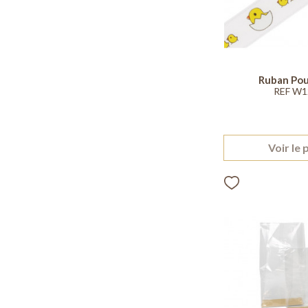
Ruban Pou
REF W1
Voir le 