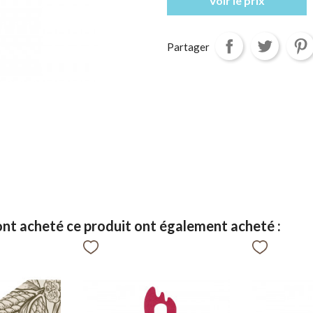
Voir le prix
Partager
 ont acheté ce produit ont également acheté :