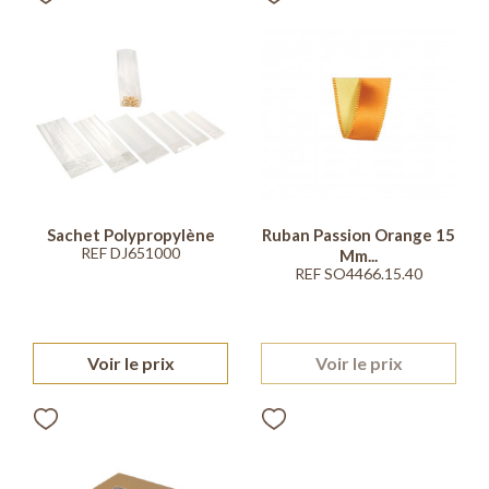
Sachet Polypropylène
Ruban Passion Orange 15
REF DJ651000
Mm...
REF SO4466.15.40
Voir le prix
Voir le prix