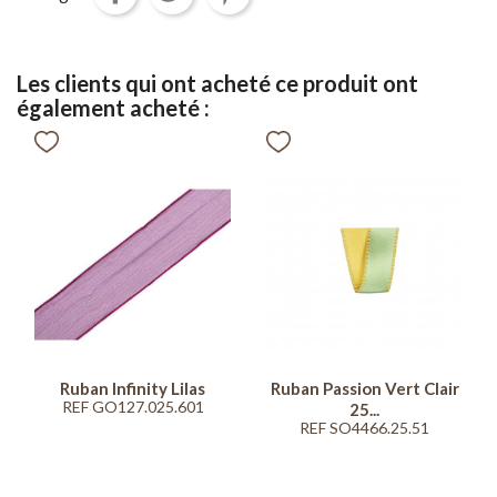
Les clients qui ont acheté ce produit ont
également acheté :
Ruban Infinity Lilas
Ruban Passion Vert Clair
REF GO127.025.601
25...
REF SO4466.25.51