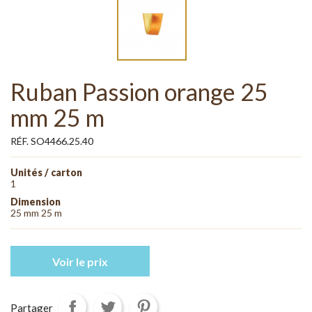
Ruban Passion orange 25
mm 25 m
RÉF. SO4466.25.40
Unités / carton
1
Dimension
25 mm 25 m
Voir le prix
Partager