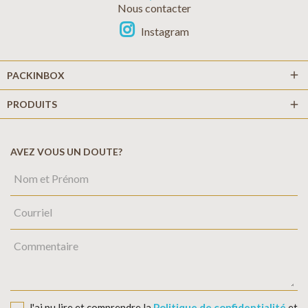
Nous contacter
Instagram
add
PACKINBOX
PRODUITS
add
AVEZ VOUS UN DOUTE?
J'ai pu lire et comprendre la
Politique de confidentialité
et