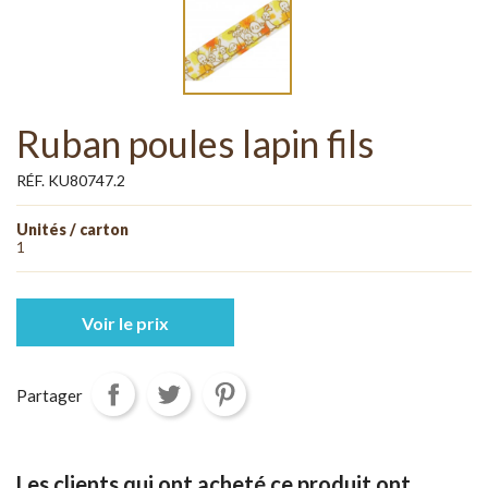
Ruban poules lapin fils
RÉF. KU80747.2
Unités / carton
1
Voir le prix
Partager
Les clients qui ont acheté ce produit ont