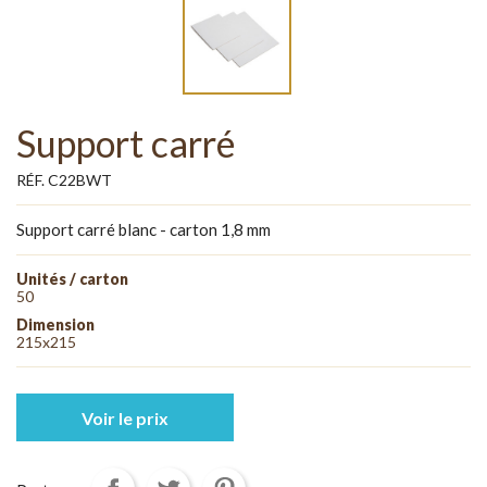
Support carré
RÉF. C22BWT
Support carré blanc - carton 1,8 mm
Unités / carton
50
Dimension
215x215
Voir le prix