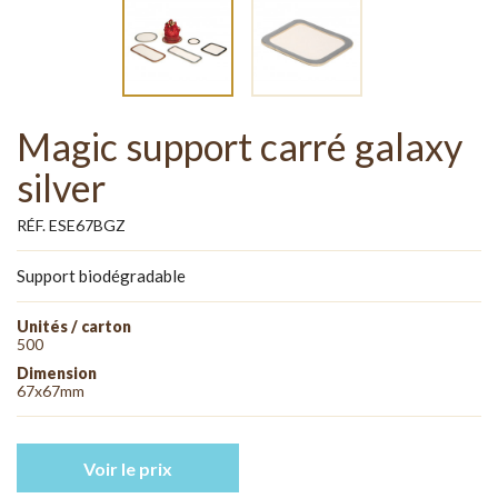
Magic support carré galaxy
silver
RÉF. ESE67BGZ
Support biodégradable
Unités / carton
500
Dimension
67x67mm
Voir le prix