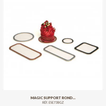
MAGIC SUPPORT ROND...
RÉF. ESE73BGZ