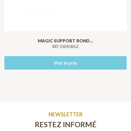
MAGIC SUPPORT ROND...
RÉF. ESE85BGZ
Voir le prix
NEWSLETTER
RESTEZ INFORMÉ