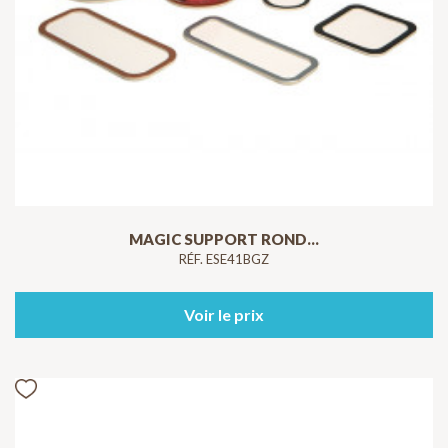
MAGIC SUPPORT ROND...
RÉF. ESE41BGZ
Voir le prix