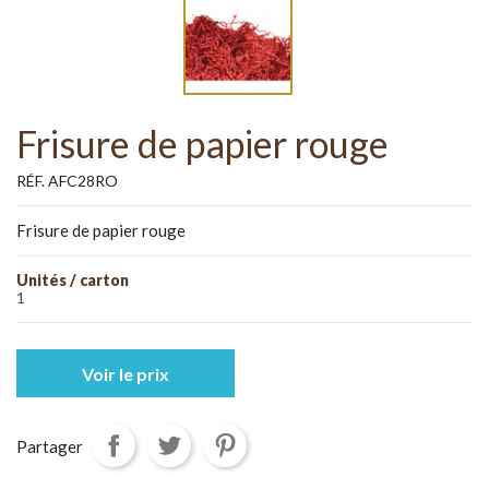
Frisure de papier rouge
RÉF. AFC28RO
Frisure de papier rouge
Unités / carton
1
Voir le prix
Partager