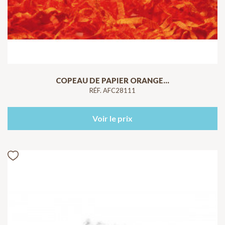
COPEAU DE PAPIER ORANGE...
RÉF. AFC28111
Voir le prix