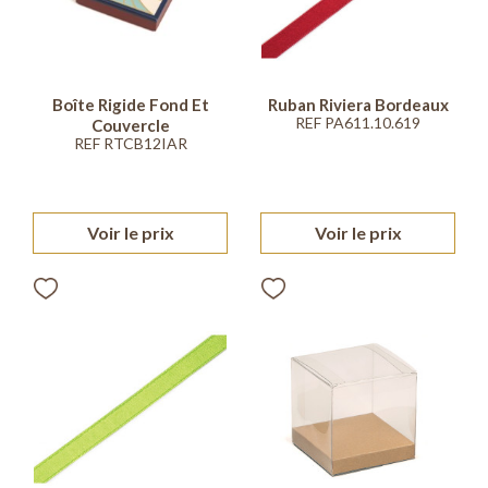
Boîte Rigide Fond Et
Ruban Riviera Bordeaux
REF PA611.10.619
Couvercle
REF RTCB12IAR
Voir le prix
Voir le prix