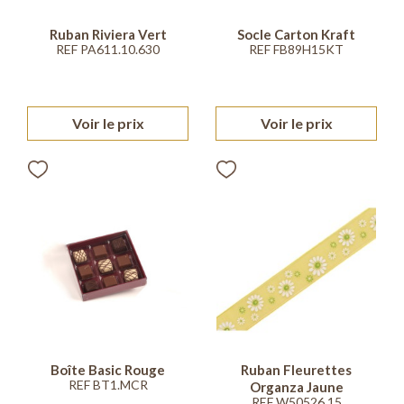
Ruban Riviera Vert
Socle Carton Kraft
REF PA611.10.630
REF FB89H15KT
Voir le prix
Voir le prix
Boîte Basic Rouge
Ruban Fleurettes
REF BT1.MCR
Organza Jaune
REF W50526.15