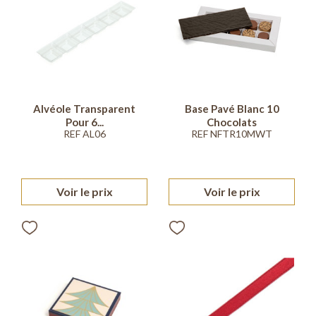
Alvéole Transparent
Base Pavé Blanc 10
Pour 6...
Chocolats
REF AL06
REF NFTR10MWT
Voir le prix
Voir le prix