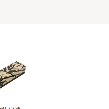
Soft Japandi