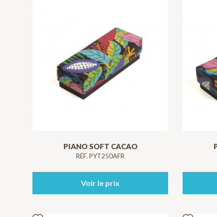
PIANO SOFT CACAO
RÉF. PYT250AFR
Voir le prix