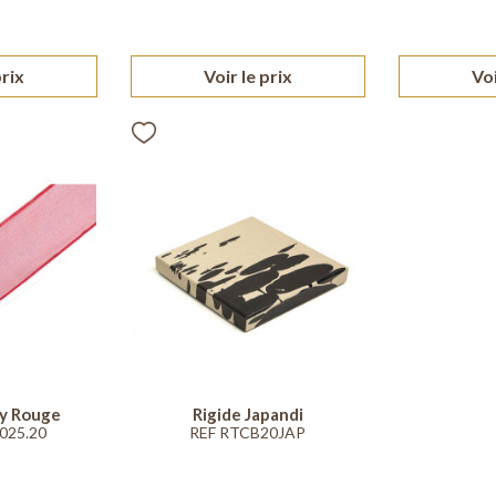
prix
Voir le prix
Voi
ty Rouge
Rigide Japandi
025.20
REF RTCB20JAP