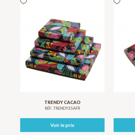
TRENDY CACAO
RÉF. TRENDY25AFR
Voir le prix