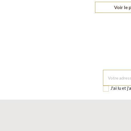
Voir le 
J'ai lu et j