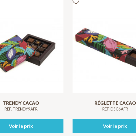
TRENDY CACAO
RÉGLETTE CACAO
RÉF. TRENDY9AFR
RÉF. DSC6AFR
Voir le prix
Voir le prix