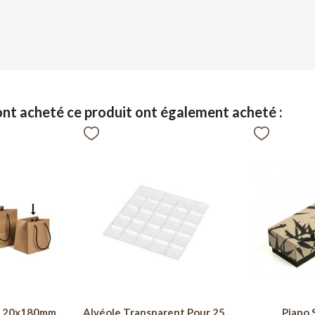
 ont acheté ce produit ont également acheté :
x120x180mm
Alvéole Transparent Pour 25...
Piano 