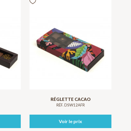
RÉGLETTE CACAO
RÉF. DSW12AFR
Voir le prix