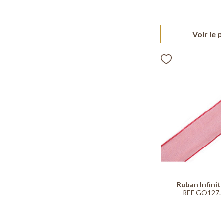
Voir le 
Ruban Infini
REF GO127.