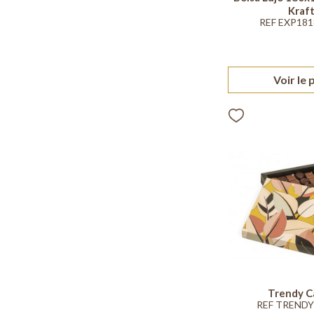
Kraf
REF EXP18
Voir le 
Trendy C
REF TREND