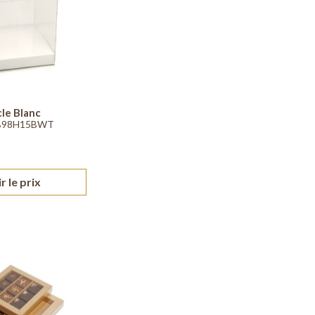
le Blanc
FB98H15BWT
r le prix