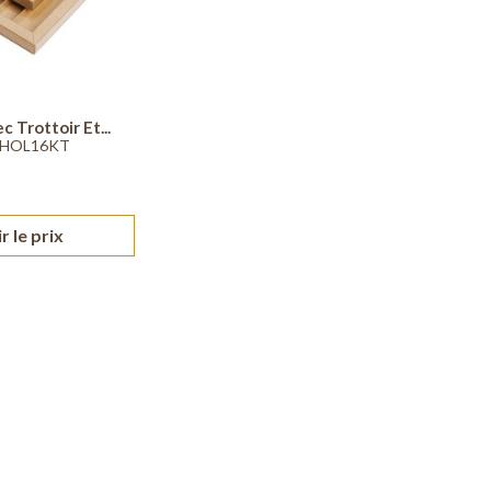
c Trottoir Et...
 HOL16KT
r le prix