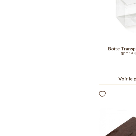
Boîte Transpa
REF 15
Voir le 