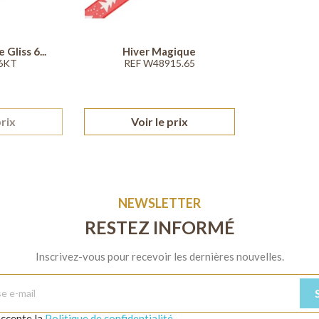
Gliss 6...
Hiver Magique
6KT
REF W48915.65
prix
Voir le prix
NEWSLETTER
RESTEZ INFORMÉ
Inscrivez-vous pour recevoir les dernières nouvelles.
'accepte la
Politique de confidentialité