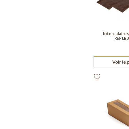
Intercalaires 
REF LB
Voir le 