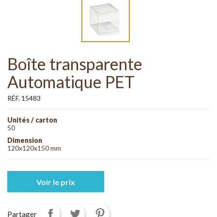
Boîte transparente
Automatique PET
RÉF. 15483
Unités / carton
50
Dimension
120x120x150 mm
Voir le prix
Partager