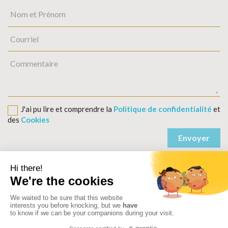
J'ai pu lire et comprendre la
Politique de confidentialité
et
des
Cookies
Politique de confidentialité
Condition générales des ventes
Mentions légales
Politique de cookies
Aide