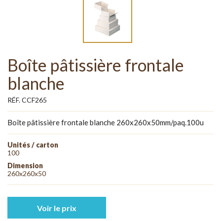
Boîte pâtissière frontale
blanche
RÉF. CCF265
Boîte pâtissière frontale blanche 260x260x50mm/paq.100u
Unités / carton
100
Dimension
260x260x50
Voir le prix