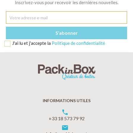
Inscrivez-vous pour recevoir les dernières nouvelles.
J'ai lu et j'accepte la
Politique de confidentialité
INFORMATIONS UTILES
phone
+33 18 573 79 92
markunread