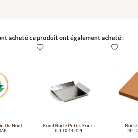
 ont acheté ce produit ont également acheté :
in De Noël
Fond Boîte Petits Fours
Boîte 
0AB
REF DF1420PL
REF 