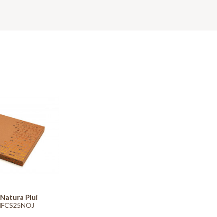
Natura Plui
NFCS25NOJ