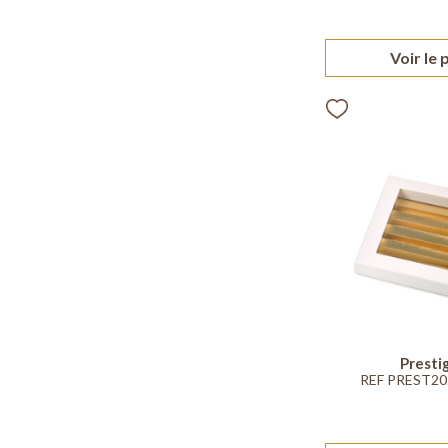
Voir le 
Presti
REF PREST2