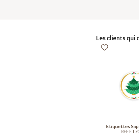
Les clients qui
Etiquettes Sap
REF ET7