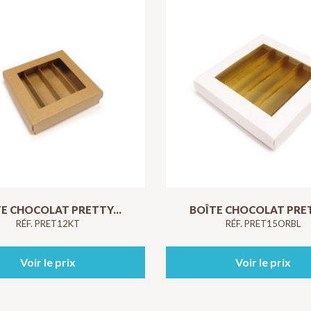
E CHOCOLAT PRETTY...
BOÎTE CHOCOLAT PRET
RÉF. PRET12KT
RÉF. PRET15ORBL
Voir le prix
Voir le prix