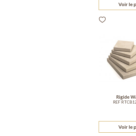
Voir le 
Rigide W
REF RTCB
Voir le 