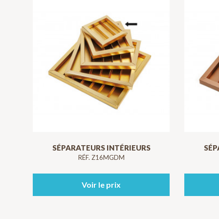
SÉPARATEURS INTÉRIEURS
SÉP
RÉF. Z16MGDM
Voir le prix