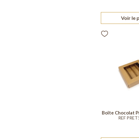
Voir le 
Boîte Chocolat Pr
REF PRET