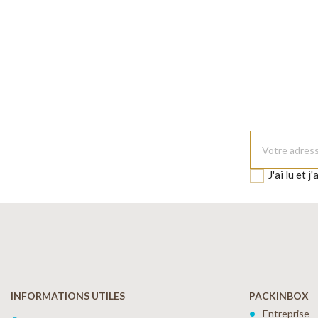
J'ai lu et j
INFORMATIONS UTILES
PACKINBOX
Entreprise