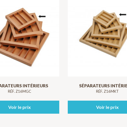
ARATEURS INTÉRIEURS
SÉPARATEURS INTÉRI
RÉF. Z16MGC
RÉF. Z16MKT
Voir le prix
Voir le prix