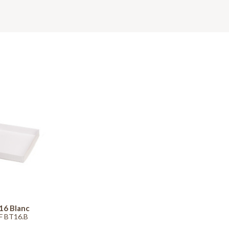
16 Blanc
F BT16.B