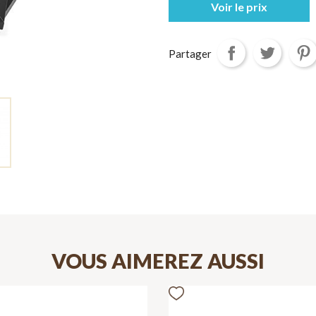
Voir le prix
Partager
VOUS AIMEREZ AUSSI