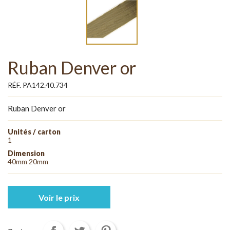
Ruban Denver or
RÉF. PA142.40.734
Ruban Denver or
Unités / carton
1
Dimension
40mm 20mm
Voir le prix