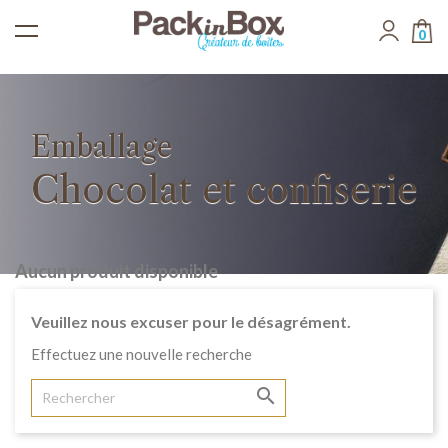
0
Emballage
Chocolat et confiserie
Aucun produit disponible
Veuillez nous excuser pour le désagrément.
Effectuez une nouvelle recherche
