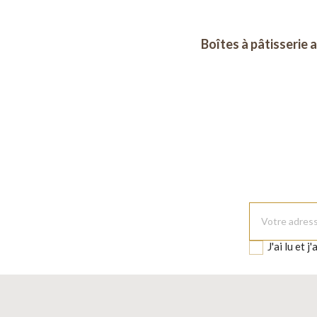
Boîtes à pâtisserie 
J'ai lu et j