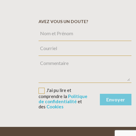
AVEZ VOUS UN DOUTE?
J'ai pu lire et
comprendre la
Politique
de confidentialité
et
des
Cookies