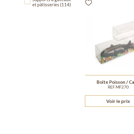
et pâtisseries
(114)
Boîte Poisson / C
REF MF270
Voir le prix